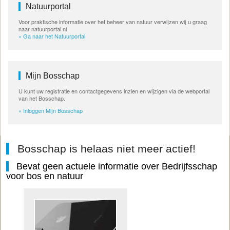
Natuurportal
Voor praktische informatie over het beheer van natuur verwijzen wij u graag
naar natuurportal.nl
» Ga naar het Natuurportal
Mijn Bosschap
U kunt uw registratie en contactgegevens inzien en wijzigen via de webportal
van het Bosschap.
» Inloggen Mijn Bosschap
Bosschap is helaas niet meer actief!
Bevat geen actuele informatie over Bedrijfsschap
voor bos en natuur