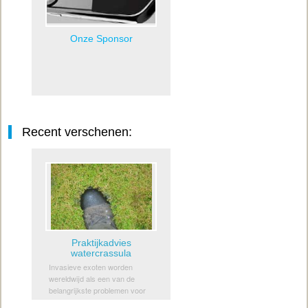
Onze Sponsor
Recent verschenen:
Praktijkadvies
watercrassula
Invasieve exoten worden
wereldwijd als een van de
belangrijkste problemen voor
behoud van de biodiversiteit