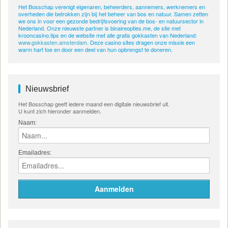
Het Bosschap verenigt eigenaren, beheerders, aannemers, werknemers en
overheden die betrokken zijn bij het beheer van bos en natuur. Samen zetten
we ons in voor een gezonde bedrijfsvoering van de bos- en natuursector in
Nederland. Onze nieuwste partner is binaireopties.me, de site met
krooncasino.tips en de website met alle gratis gokkasten van Nederland:
www.gokkasten.amsterdam
. Deze casino sites dragen onze missie een
warm hart toe en door een deel van hun opbrengst te doneren.
Nieuwsbrief
Het Bosschap geeft iedere maand een digitale nieuwsbrief uit.
U kunt zich hieronder aanmelden.
Naam:
Emailadres: